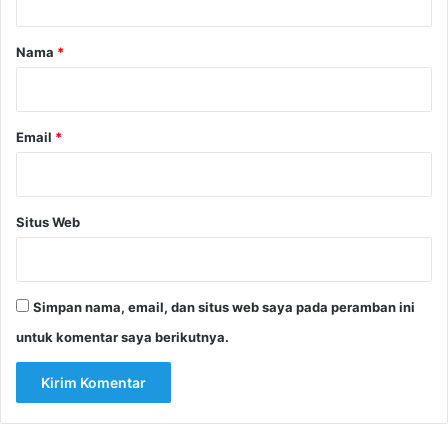
a
r
Nama
*
*
Email
*
Situs Web
Simpan nama, email, dan situs web saya pada peramban ini
untuk komentar saya berikutnya.