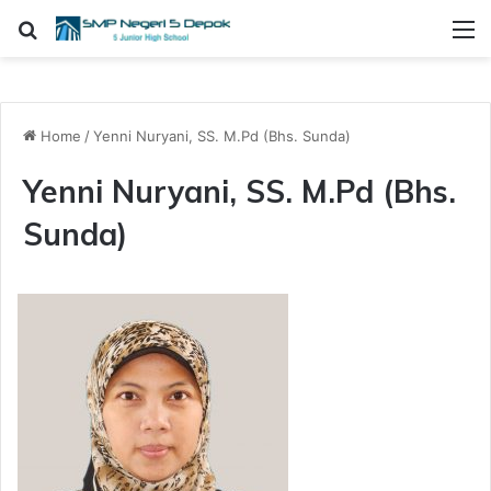
Search for
M
Home
/
Yenni Nuryani, SS. M.Pd (Bhs. Sunda)
Yenni Nuryani, SS. M.Pd (Bhs.
Sunda)