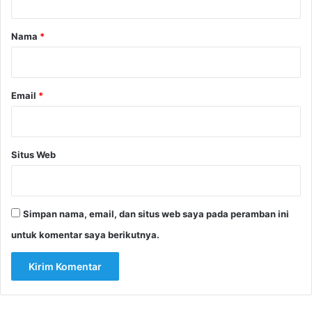
a
r
Nama
*
*
Email
*
Situs Web
Simpan nama, email, dan situs web saya pada peramban ini
untuk komentar saya berikutnya.