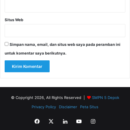
Situs Web
Simpan nama, email, dan situs web saya pada peramban ini
untuk komentar saya berikutnya.
© Copyright 2026, All Rights Reserved |
SMPN 5 Depok
Privacy Policy
Disclaimer
Peta Situs
Facebook
X
LinkedIn
YouTube
Instagram