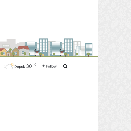
℃
30
Search for
Follow
Depok