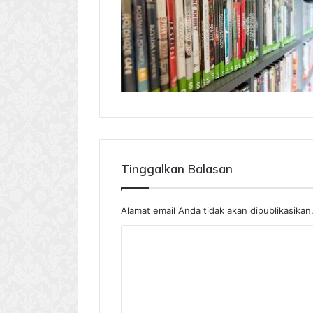
Tinggalkan Balasan
Alamat email Anda tidak akan dipublikasikan
K
o
m
e