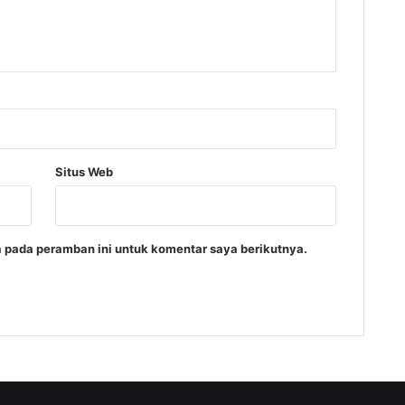
Situs Web
a pada peramban ini untuk komentar saya berikutnya.