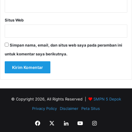
Situs Web
Simpan nama, email, dan situs web saya pada peramban ini
untuk komentar saya berikutnya.
© Copyright 2026, All Rights Reserved |
SMPN 5 Depok
Privacy Policy
Disclaimer
Peta Situs
Facebook
X
LinkedIn
YouTube
Instagram