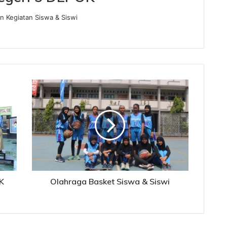
an Kegiatan Siswa & Siswi
O
l
a
h
r
a
g
a
B
K
a
Olahraga Basket Siswa & Siswi
s
k
e
t