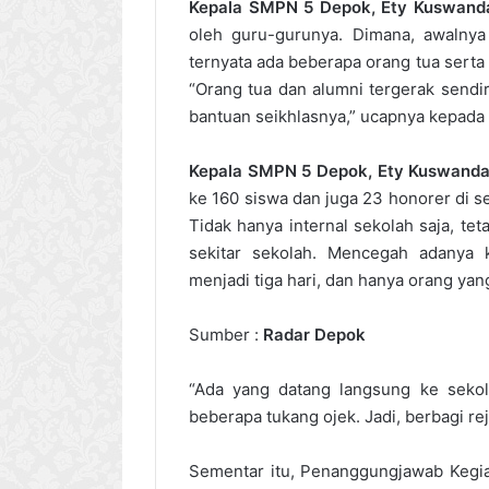
Kepala SMPN 5 Depok, Ety Kuswanda
oleh guru-gurunya. Dimana, awalnya
ternyata ada beberapa orang tua sert
“Orang tua dan alumni tergerak sendir
bantuan seikhlasnya,” ucapnya kepada
Kepala SMPN 5 Depok, Ety Kuswanda
ke 160 siswa dan juga 23 honorer di se
Tidak hanya internal sekolah saja, te
sekitar sekolah. Mencegah adanya 
menjadi tiga hari, dan hanya orang ya
Sumber :
Radar Depok
“Ada yang datang langsung ke sekol
beberapa tukang ojek. Jadi, berbagi rej
Sementar itu, Penanggungjawab Kegia