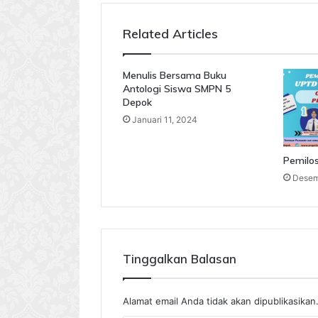
G
E
Related Articles
R
I
5
Menulis Bersama Buku
D
Antologi Siswa SMPN 5
E
Depok
P
Januari 11, 2024
O
K
-
Pemilo
D
Desem
a
p
o
d
i
Tinggalkan Balasan
k
d
a
Alamat email Anda tidak akan dipublikasikan
s