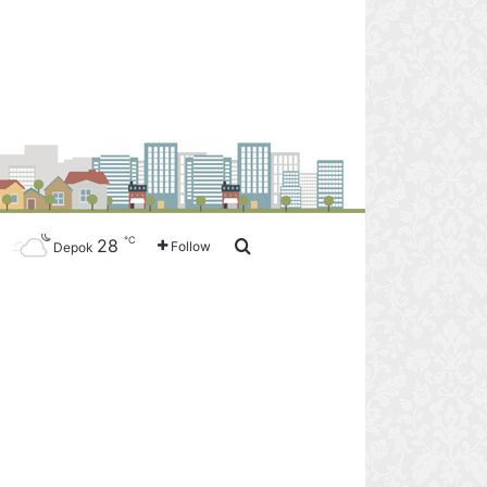
℃
28
Search for
Follow
Depok