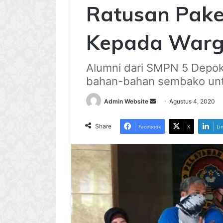
Ratusan Pak
Kepada War
Alumni dari SMPN 5 Depok
bahan-bahan sembako unt
Admin Website
S
Agustus 4, 2020
e
n
Share
Facebook
X
Li
d
a
n
e
m
a
i
l