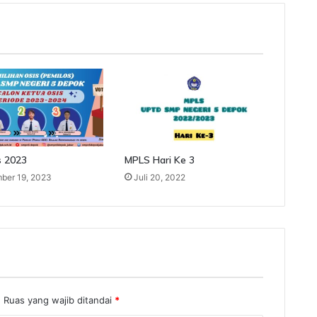
S
i
s
w
a
&
S
i
s
w
i
s 2023
MPLS Hari Ke 3
ber 19, 2023
Juli 20, 2022
.
Ruas yang wajib ditandai
*