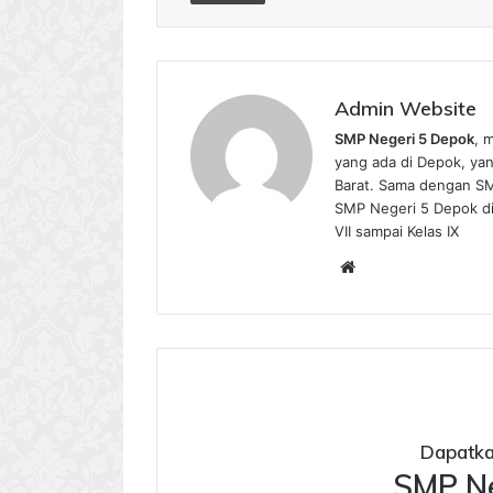
Admin Website
SMP Negeri 5 Depok
, 
yang ada di Depok, yan
Barat. Sama dengan SM
SMP Negeri 5 Depok dit
VII sampai Kelas IX
We
bsi
te
Dapatka
SMP N