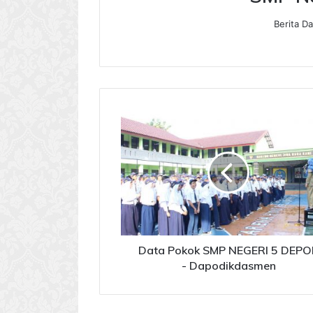
Berita D
D
a
t
a
P
o
k
o
k
S
Data Pokok SMP NEGERI 5 DEPO
M
- Dapodikdasmen
P
N
E