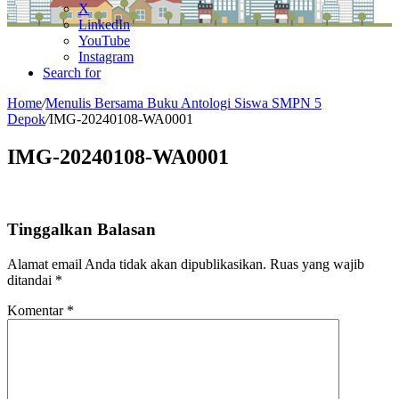
X
LinkedIn
YouTube
Instagram
Search for
Home
/
Menulis Bersama Buku Antologi Siswa SMPN 5
Depok
/
IMG-20240108-WA0001
IMG-20240108-WA0001
Tinggalkan Balasan
Alamat email Anda tidak akan dipublikasikan.
Ruas yang wajib
ditandai
*
Komentar
*